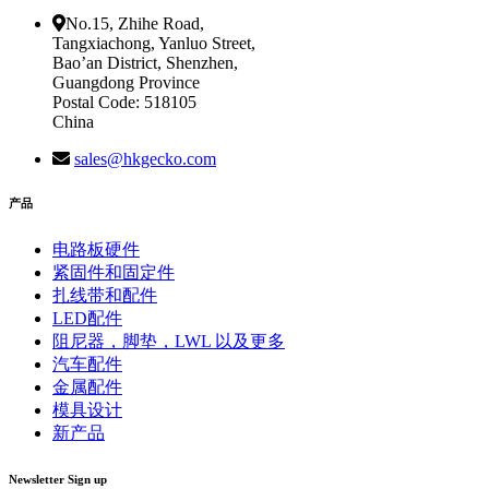
No.15, Zhihe Road,
Tangxiachong, Yanluo Street,
Bao’an District, Shenzhen,
Guangdong Province
Postal Code: 518105
China
sales@hkgecko.com
产品
电路板硬件
紧固件和固定件
扎线带和配件
LED配件
阻尼器，脚垫，LWL 以及更多
汽车配件
金属配件
模具设计
新产品
Newsletter Sign up