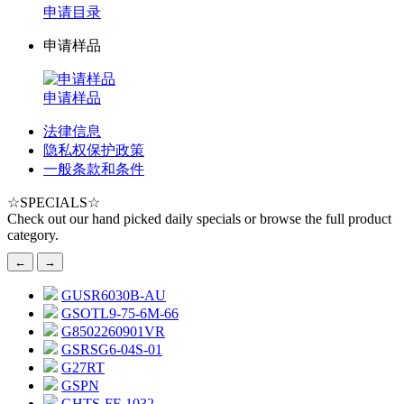
申请目录
申请样品
申请样品
法律信息
隐私权保护政策
一般条款和条件
☆
SPECIALS
☆
Check out our hand picked daily specials or browse the full product
category.
←
→
GUSR6030B-AU
GSOTL9-75-6M-66
G8502260901VR
GSRSG6-04S-01
G27RT
GSPN
GHTS-FF-1032