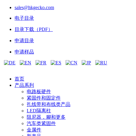
sales@hkgecko.com
电子目录
目录下载（PDF）
申请目录
申请样品
首页
产品系列
电路板硬件
紧固件和固定件
扎线带和布线类产品
LED隔离柱
阻尼器，腳和更多
汽车类紧固件
金属件