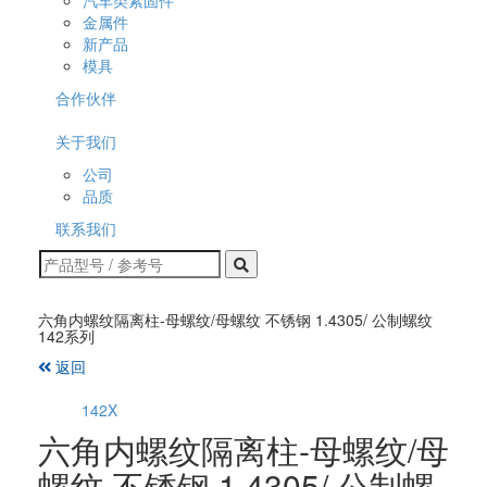
汽车类紧固件
金属件
新产品
模具
合作伙伴
关于我们
公司
品质
联系我们
六角内螺纹隔离柱-母螺纹/母螺纹 不锈钢 1.4305/ 公制螺纹
142系列
返回
142X
六角内螺纹隔离柱-母螺纹/母
螺纹 不锈钢 1.4305/ 公制螺