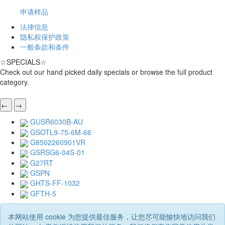
申请样品
法律信息
隐私权保护政策
一般条款和条件
☆
SPECIALS
☆
Check out our hand picked daily specials or browse the full product
category.
←
→
GUSR6030B-AU
GSOTL9-75-6M-66
G8502260901VR
GSRSG6-04S-01
G27RT
GSPN
GHTS-FF-1032
GFTH-5
本网站使用 cookie 为您提供最佳服务，让您尽可能愉快地访问我们