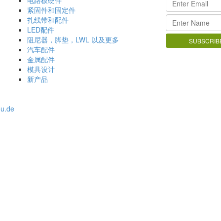
电路板硬件
紧固件和固定件
扎线带和配件
LED配件
阻尼器，脚垫，LWL 以及更多
汽车配件
金属配件
模具设计
新产品
ou.de