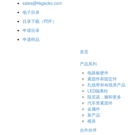
sales@hkgecko.com
电子目录
目录下载（PDF）
申请目录
申请样品
首页
产品系列
电路板硬件
紧固件和固定件
扎线带和布线类产品
LED隔离柱
阻尼器，腳和更多
汽车类紧固件
金属件
新产品
模具
合作伙伴