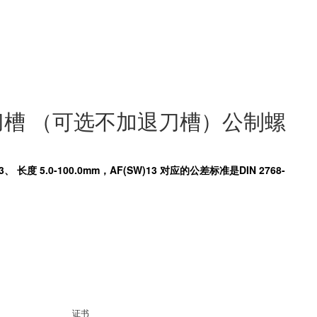
加退刀槽 （可选不加退刀槽）公制螺
3、 长度 5.0-100.0mm，AF(SW)13 对应的公差标准是DIN 2768-
证书