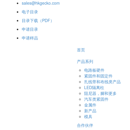
sales@hkgecko.com
电子目录
目录下载（PDF）
申请目录
申请样品
首页
产品系列
电路板硬件
紧固件和固定件
扎线带和布线类产品
LED隔离柱
阻尼器，腳和更多
汽车类紧固件
金属件
新产品
模具
合作伙伴