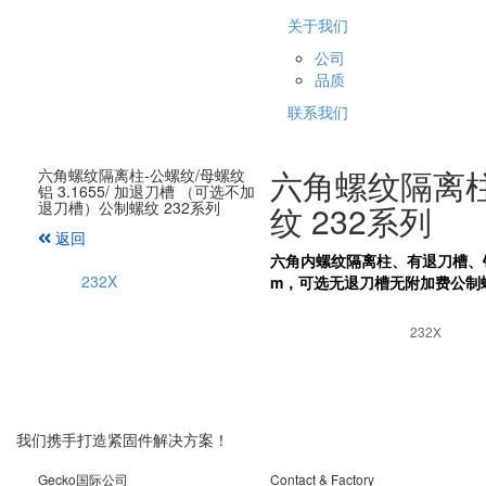
关于我们
公司
品质
联系我们
六角螺纹隔离柱-
六角螺纹隔离柱-公螺纹/母螺纹
铝 3.1655/ 加退刀槽 （可选不加
退刀槽）公制螺纹 232系列
纹 232系列
返回
六角内螺纹隔离柱、有退刀槽、铝3
232X
m，可选无退刀槽无附加费公制
232X
我们携手打造紧固件解决方案！
Gecko国际公司
Contact & Factory