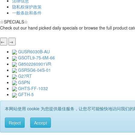
法律信息
隐私权保护政策
一般条款和条件
☆
SPECIALS
☆
Check out our hand picked daily specials or browse the full product cat
←
→
GUSR6030B-AU
GSOTL9-75-6M-66
G8502260901VR
GSRSG6-04S-01
G27RT
GSPN
GHTS-FF-1032
GFTH-5
本网站使用 cookie 为您提供最佳服务，让您尽可能愉快地访问我们的
Reject
Accept