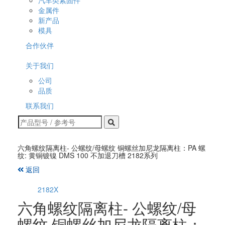
汽车类紧固件
金属件
新产品
模具
合作伙伴
关于我们
公司
品质
联系我们
六角螺纹隔离柱- 公螺纹/母螺纹 铜螺丝加尼龙隔离柱：PA 螺
纹: 黄铜镀镍 DMS 100 不加退刀槽 2182系列
返回
2182X
六角螺纹隔离柱- 公螺纹/母
螺纹 铜螺丝加尼龙隔离柱：