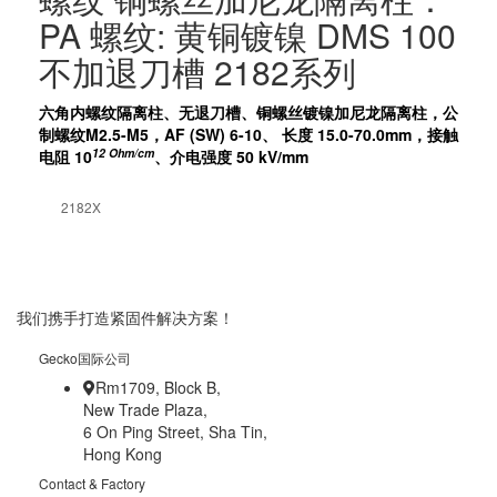
PA 螺纹: 黄铜镀镍 DMS 100
不加退刀槽 2182系列
六角内螺纹隔离柱、无退刀槽、铜螺丝镀镍加尼龙隔离柱，公
制螺纹M2.5-M5，AF (SW) 6-10、 长度 15.0-70.0mm，接触
12
Ohm/cm
电阻 10
、介电强度 50 kV/mm
2182X
我们携手打造紧固件解决方案！
Gecko国际公司
Rm1709, Block B,
New Trade Plaza,
6 On Ping Street, Sha Tin,
Hong Kong
Contact & Factory