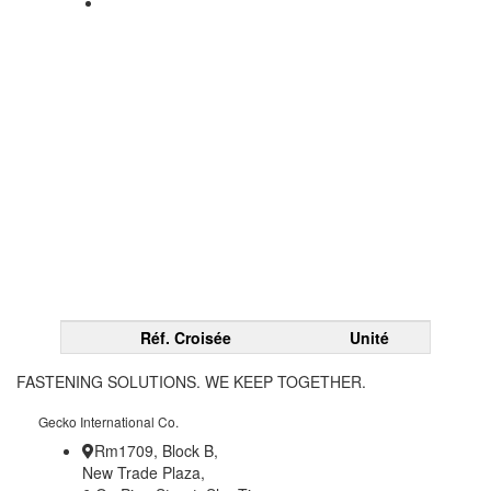
Réf. Croisée
Unité
FASTENING SOLUTIONS. WE KEEP TOGETHER.
Gecko International Co.
Rm1709, Block B,
New Trade Plaza,