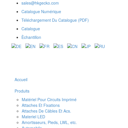
sales@hkgecko.com
Catalogue Numérique
Téléchargement Du Catalogue (PDF)
Catalogue
Èchantillon
Accueil
Produits
Matériel Pour Circuits Imprimé
Attaches Et Fixations
Attaches De Câbles Et Acs.
Materiel LED
Amortisseurs, Pieds, LWL, etc.