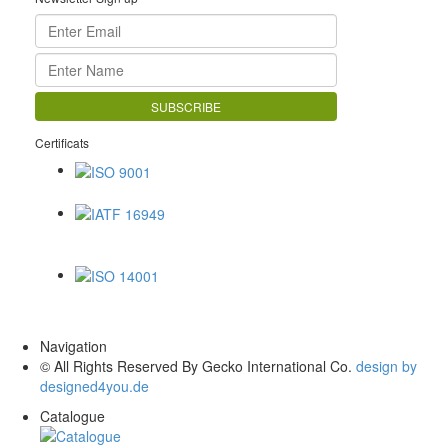
Certificats
ISO 9001
IATF 16949
ISO 14001
Navigation
© All Rights Reserved By Gecko International Co.
design by
designed4you.de
Catalogue