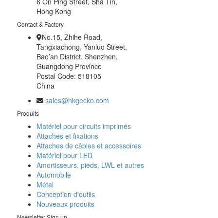
6 On Ping Street, Sha Tin,
Hong Kong
Contact & Factory
No.15, Zhihe Road,
Tangxiachong, Yanluo Street,
Bao’an District, Shenzhen,
Guangdong Province
Postal Code: 518105
China
sales@hkgecko.com
Produits
Matériel pour circuits imprimés
Attaches et fixations
Attaches de câbles et accessoires
Matériel pour LED
Amortisseurs, pieds, LWL et autres
Automobile
Métal
Conception d'outils
Nouveaux produits
Newsletter Sign up