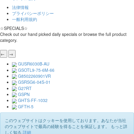
法律情報
プライバシーポリシー
一般利用規約
☆
SPECIALS
☆
Check out our hand picked daily specials or browse the full product
category.
←
→
GUSR6030B-AU
GSOTL9-75-6M-66
G8502260901VR
GSRSG6-04S-01
G27RT
GSPN
GHTS-FF-1032
GFTH-5
このウェブサイトはクッキーを使用しております。あなたが当社
のウェブサイトで最高の経験を得ることを保証します。 もっと詳
しく知る
詳細