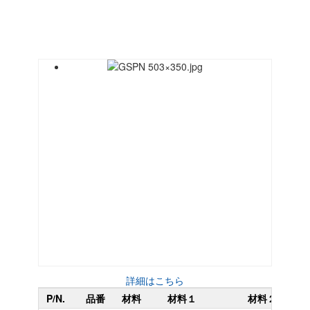
詳細はこちら
P/N.
品番
材料
材料１
材料２