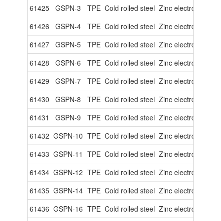
61425
GSPN-3
TPE
Cold rolled steel
Zinc electroplated
61426
GSPN-4
TPE
Cold rolled steel
Zinc electroplated
61427
GSPN-5
TPE
Cold rolled steel
Zinc electroplated
61428
GSPN-6
TPE
Cold rolled steel
Zinc electroplated
61429
GSPN-7
TPE
Cold rolled steel
Zinc electroplated
61430
GSPN-8
TPE
Cold rolled steel
Zinc electroplated
61431
GSPN-9
TPE
Cold rolled steel
Zinc electroplated
61432
GSPN-10
TPE
Cold rolled steel
Zinc electroplated
61433
GSPN-11
TPE
Cold rolled steel
Zinc electroplated
61434
GSPN-12
TPE
Cold rolled steel
Zinc electroplated
61435
GSPN-14
TPE
Cold rolled steel
Zinc electroplated
61436
GSPN-16
TPE
Cold rolled steel
Zinc electroplated