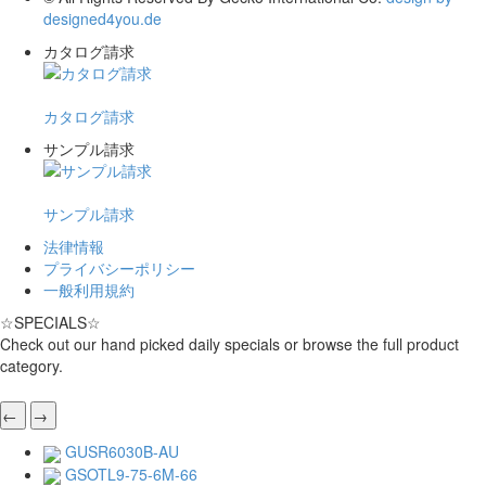
designed4you.de
カタログ請求
カタログ請求
サンプル請求
サンプル請求
法律情報
プライバシーポリシー
一般利用規約
☆
SPECIALS
☆
Check out our hand picked daily specials or browse the full product
category.
←
→
GUSR6030B-AU
GSOTL9-75-6M-66