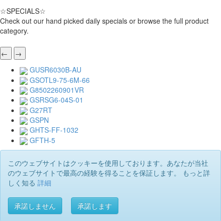
☆
SPECIALS
☆
Check out our hand picked daily specials or browse the full product
category.
←
→
GUSR6030B-AU
GSOTL9-75-6M-66
G8502260901VR
GSRSG6-04S-01
G27RT
GSPN
GHTS-FF-1032
GFTH-5
このウェブサイトはクッキーを使用しております。あなたが当社
のウェブサイトで最高の経験を得ることを保証します。 もっと詳
しく知る
詳細
承諾しません
承諾します