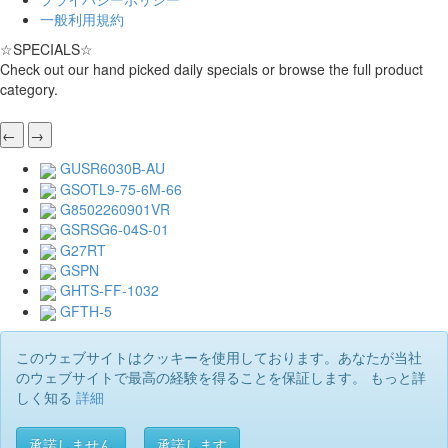
一般利用規約
☆
SPECIALS
☆
Check out our hand picked daily specials or browse the full product
category.
←
→
GUSR6030B-AU
GSOTL9-75-6M-66
G8502260901VR
GSRSG6-04S-01
G27RT
GSPN
GHTS-FF-1032
GFTH-5
このウェブサイトはクッキーを使用しております。あなたが当社
のウェブサイトで最高の経験を得ることを保証します。 もっと詳
しく知る
詳細
承諾しません
承諾します