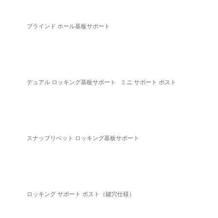
ブラインド ホール基板サポート
デュアル ロッキング基板サポート
ミニ サポート ポスト
スナップリベット ロッキング基板サポート
ロッキング サポート ポスト（鍵穴仕様）