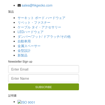
sales@hkgecko.com
製品
サーキット ボード ハードウェア
リベット・ファスナー
ケーブル タイ・アクセサリー
LEDハードウェア
ダンパー/フット/ ドアラッチ/その他
自動車用
金属スペーサー
金型設計
新製品
Newsletter Sign up
証明書