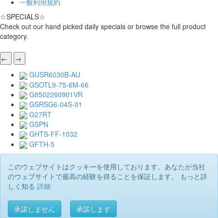
一般利用規約
☆
SPECIALS
☆
Check out our hand picked daily specials or browse the full product
category.
←
→
GUSR6030B-AU
GSOTL9-75-6M-66
G8502260901VR
GSRSG6-04S-01
G27RT
GSPN
GHTS-FF-1032
GFTH-5
このウェブサイトはクッキーを使用しております。あなたが当社
のウェブサイトで最高の経験を得ることを保証します。 もっと詳
しく知る
詳細
承諾しません
承諾します