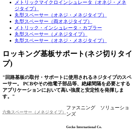
メトリックマイクロインシュレータ（オネジ・メネ
ジタイプ）
丸型スペーサー（オネジ・メネジタイプ）
丸型スペーサー（両オネジタイプ）
メトリック・インシュレータ・カプラー
丸型スペーサー（メネジタイプ）
丸型スペーサー（オネジ・メネジタイプ）
ロッキング基板サポート(ネジ切りタイ
プ)
"回路基板の取付・サポートに使用されるネジタイプのスペ
ーサー。 PCBやその他電子部品等、絶縁間隔を必要とする
アプリケーションにおいて高い強度と安定性を発揮しま
す。"
ファスニング ソリューショ
六角スペーサー（メネジタイプ）
ンズ
Gecko International Co.