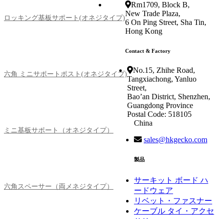
Rm1709, Block B,
New Trade Plaza,
ロッキング基板サポート(オネジタイプ)
6 On Ping Street, Sha Tin,
Hong Kong
Contact & Factory
No.15, Zhihe Road,
六角 ミニサポートポスト(オネジタイプ)
Tangxiachong, Yanluo
Street,
Bao’an District, Shenzhen,
Guangdong Province
Postal Code: 518105
China
ミニ基板サポート（オネジタイプ）
sales@hkgecko.com
製品
サーキット ボード ハ
六角スペーサー（両メネジタイプ）
ードウェア
リベット・ファスナー
ケーブル タイ・アクセ