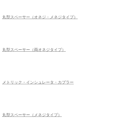
丸型スペーサー（オネジ・メネジタイプ）
丸型スペーサー（両オネジタイプ）
メトリック・インシュレータ・カプラー
丸型スペーサー（メネジタイプ）