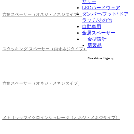
サリー
LEDハードウェア
ダンパー/フット/ ドア
六角スペーサー（オネジ・メネジタイプ）
ラッチ/その他
自動車用
金属スペーサー
金型設計
新製品
スタッキング スペーサー（両オネジタイプ）
Newsletter Sign up
六角スペーサー（オネジ・メネジタイプ）
メトリックマイクロインシュレータ（オネジ・メネジタイプ）