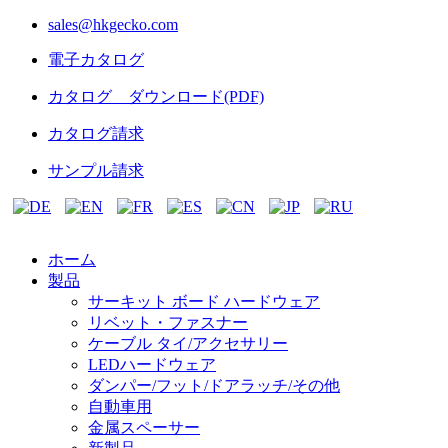
sales@hkgecko.com
電子カタログ
カタログ ダウンロード(PDF)
カタログ請求
サンプル請求
ホーム
製品
サーキット ボード ハードウェア
リベット・ファスナー
ケーブル タイ/アクセサリー
LEDハードウェア
ダンパー/フット/ドアラッチ/その他
自動車用
金属スペーサー