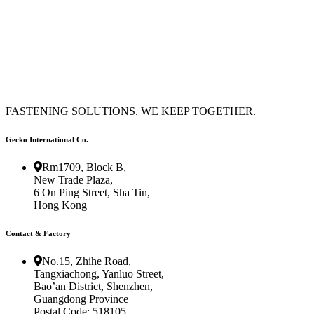
FASTENING SOLUTIONS. WE KEEP TOGETHER.
Gecko International Co.
Rm1709, Block B,
New Trade Plaza,
6 On Ping Street, Sha Tin,
Hong Kong
Contact & Factory
No.15, Zhihe Road,
Tangxiachong, Yanluo Street,
Bao’an District, Shenzhen,
Guangdong Province
Postal Code: 518105