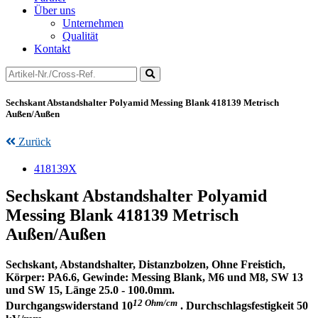
Über uns
Unternehmen
Qualität
Kontakt
Sechskant Abstandshalter Polyamid Messing Blank 418139 Metrisch
Außen/Außen
Zurück
418139X
Sechskant Abstandshalter Polyamid
Messing Blank 418139 Metrisch
Außen/Außen
Sechskant, Abstandshalter, Distanzbolzen, Ohne Freistich,
Körper: PA6.6, Gewinde: Messing Blank, M6 und M8, SW 13
und SW 15, Länge 25.0 - 100.0mm.
12
Ohm/cm
Durchgangswiderstand 10
. Durchschlagsfestigkeit 50