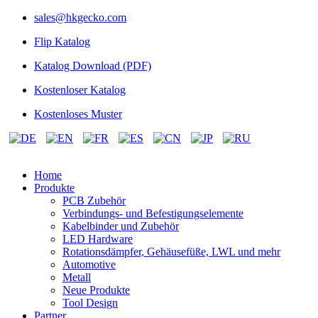
sales@hkgecko.com
Flip Katalog
Katalog Download (PDF)
Kostenloser Katalog
Kostenloses Muster
Home
Produkte
PCB Zubehör
Verbindungs- und Befestigungselemente
Kabelbinder und Zubehör
LED Hardware
Rotationsdämpfer, Gehäusefüße, LWL und mehr
Automotive
Metall
Neue Produkte
Tool Design
Partner