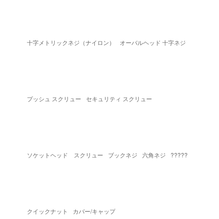
十字メトリックネジ（ナイロン）
オーバルヘッド 十字ネジ
プッシュ スクリュー
セキュリティ スクリュー
ソケットヘッド スクリュー
ブックネジ
六角ネジ
?????
クイックナット
カバー/キャップ