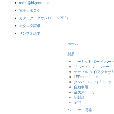
sales@hkgecko.com
電子カタログ
カタログ ダウンロード(PDF)
カタログ請求
サンプル請求
ホーム
製品
サーキット ボード ハー
リベット・ファスナー
ケーブル タイ/アクセサ
LEDハードウェア
ダンパー/フット/ドアラ
自動車用
金属スペーサー
新製品
金型
パートナー募集