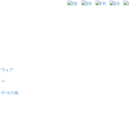
ドウェア
リー
ッチ/その他