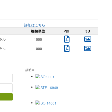
詳細はこちら
梱包単位
PDF
3D
ラル
1000
ラル
1000
証明書
ISO 9001
IATF 16949
ISO 14001