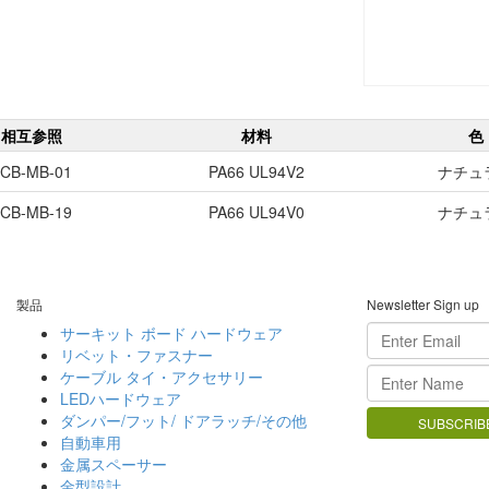
相互参照
材料
色
CB-MB-01
PA66 UL94V2
ナチュ
CB-MB-19
PA66 UL94V0
ナチュ
製品
Newsletter Sign up
サーキット ボード ハードウェア
リベット・ファスナー
ケーブル タイ・アクセサリー
LEDハードウェア
ダンパー/フット/ ドアラッチ/その他
自動車用
金属スペーサー
金型設計