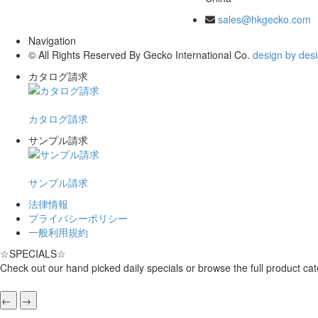
sales@hkgecko.com
Navigation
© All Rights Reserved By Gecko International Co.
design by des
カタログ請求
カタログ請求
サンプル請求
サンプル請求
法律情報
プライバシーポリシー
一般利用規約
☆
SPECIALS
☆
Check out our hand picked daily specials or browse the full product cat
←
→