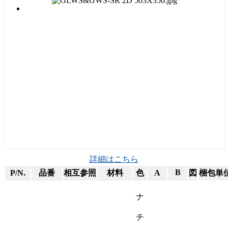
詳細はこちら
B
P/N.
品番
相互参照
材料
色
A
図
梱包単
ナ
チ