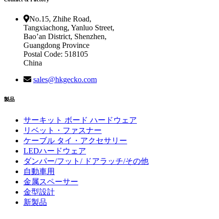
No.15, Zhihe Road,
Tangxiachong, Yanluo Street,
Bao’an District, Shenzhen,
Guangdong Province
Postal Code: 518105
China
sales@hkgecko.com
製品
サーキット ボード ハードウェア
リベット・ファスナー
ケーブル タイ・アクセサリー
LEDハードウェア
ダンパー/フット/ ドアラッチ/その他
自動車用
金属スペーサー
金型設計
新製品