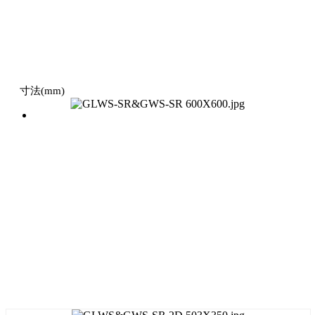
寸法(mm)