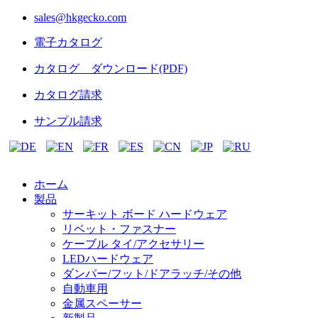
sales@hkgecko.com
電子カタログ
カタログ ダウンロード(PDF)
カタログ請求
サンプル請求
ホーム
製品
サーキット ボード ハードウェア
リベット・ファスナー
ケーブル タイ/アクセサリー
LEDハードウェア
ダンパー/フット/ドアラッチ/その他
自動車用
金属スペーサー