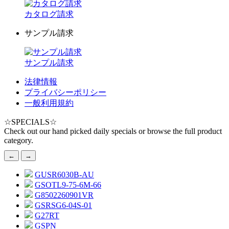
カタログ請求
サンプル請求
サンプル請求
法律情報
プライバシーポリシー
一般利用規約
☆
SPECIALS
☆
Check out our hand picked daily specials or browse the full product
category.
←
→
GUSR6030B-AU
GSOTL9-75-6M-66
G8502260901VR
GSRSG6-04S-01
G27RT
GSPN