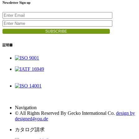
Newsletter Sign up
証明書
ISO 9001
IATF 16949
ISO 14001
Navigation
© All Rights Reserved By Gecko International Co.
design by
designed4you.de
カタログ請求