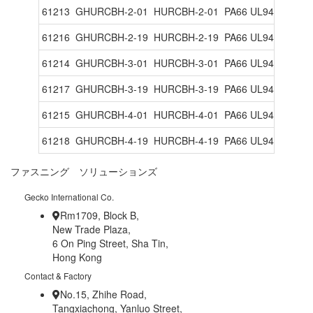
61213
GHURCBH-2-01
HURCBH-2-01
PA66 UL94V2
ナチ
61216
GHURCBH-2-19
HURCBH-2-19
PA66 UL94V0
ナチ
61214
GHURCBH-3-01
HURCBH-3-01
PA66 UL94V2
ナチ
61217
GHURCBH-3-19
HURCBH-3-19
PA66 UL94V0
ナチ
61215
GHURCBH-4-01
HURCBH-4-01
PA66 UL94V2
ナチ
61218
GHURCBH-4-19
HURCBH-4-19
PA66 UL94V0
ナチ
ファスニング ソリューションズ
Gecko International Co.
Rm1709, Block B,
New Trade Plaza,
6 On Ping Street, Sha Tin,
Hong Kong
Contact & Factory
No.15, Zhihe Road,
Tangxiachong, Yanluo Street,