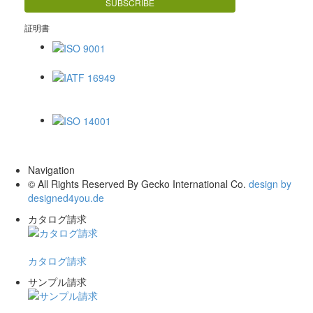
証明書
ISO 9001
IATF 16949
ISO 14001
Navigation
© All Rights Reserved By Gecko International Co.
design by
designed4you.de
カタログ請求
カタログ請求
サンプル請求