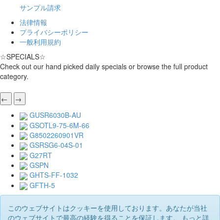
サンプル請求
法律情報
プライバシーポリシー
一般利用規約
☆
SPECIALS
☆
Check out our hand picked daily specials or browse the full product
category.
←
→
GUSR6030B-AU
GSOTL9-75-6M-66
G8502260901VR
GSRSG6-04S-01
G27RT
GSPN
GHTS-FF-1032
GFTH-5
このウェブサイトはクッキーを使用しております。あなたが当社
のウェブサイトで最高の経験を得ることを保証します。 もっと詳