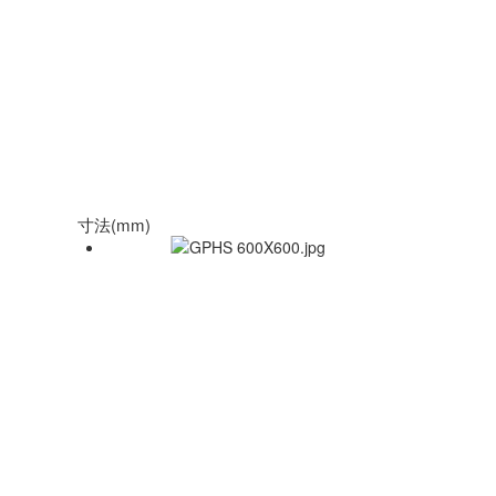
寸法(mm)