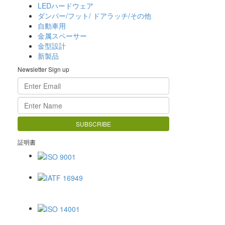
LEDハードウェア
ダンパー/フット/ ドアラッチ/その他
自動車用
金属スペーサー
金型設計
新製品
Newsletter Sign up
証明書
ISO 9001
IATF 16949
ISO 14001