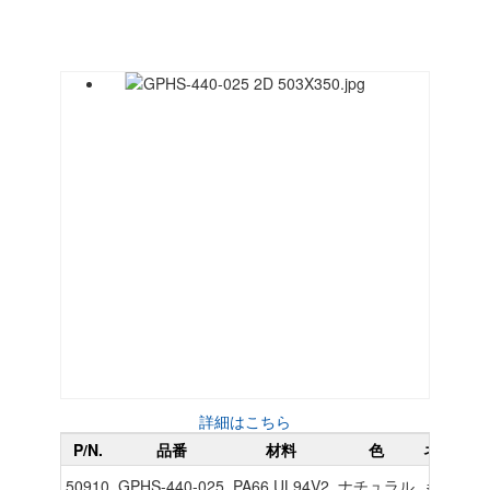
詳細はこちら
P/N.
品番
材料
色
ネジ山
50910
GPHS-440-025
PA66 UL94V2
ナチュラル
#4-40