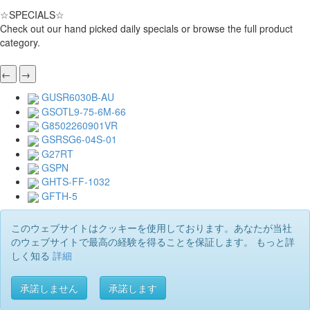
☆
SPECIALS
☆
Check out our hand picked daily specials or browse the full product
category.
←
→
GUSR6030B-AU
GSOTL9-75-6M-66
G8502260901VR
GSRSG6-04S-01
G27RT
GSPN
GHTS-FF-1032
GFTH-5
このウェブサイトはクッキーを使用しております。あなたが当社
のウェブサイトで最高の経験を得ることを保証します。 もっと詳
しく知る
詳細
承諾しません
承諾します