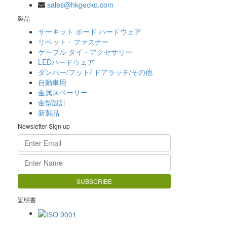
sales@hkgecko.com
製品
サーキット ボード ハードウェア
リベット・ファスナー
ケーブル タイ・アクセサリー
LEDハードウェア
ダンパー/フット/ ドアラッチ/その他
自動車用
金属スペーサー
金型設計
新製品
Newsletter Sign up
証明書
ISO 9001