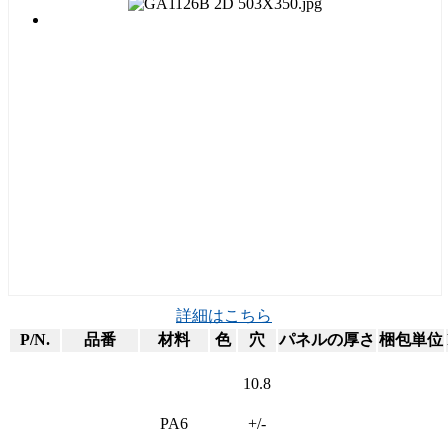
詳細はこちら
P/N.
品番
材料
色
穴
パネルの厚さ
梱包単位
10.8
PA6
+/-