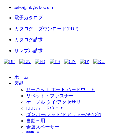
sales@hkgecko.com
電子カタログ
カタログ ダウンロード(PDF)
カタログ請求
サンプル請求
ホーム
製品
サーキット ボード ハードウェア
リベット・ファスナー
ケーブル タイ/アクセサリー
LEDハードウェア
ダンパー/フット/ドアラッチ/その他
自動車用
金属スペーサー