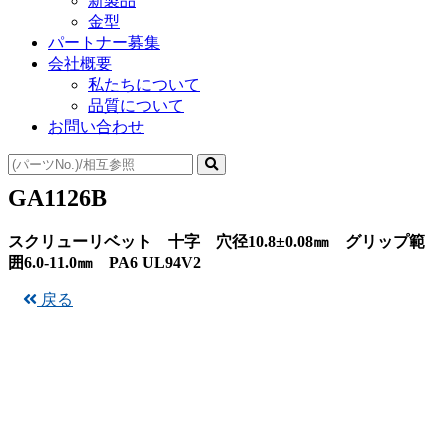
新製品
金型
パートナー募集
会社概要
私たちについて
品質について
お問い合わせ
GA1126B
スクリューリベット 十字 穴径10.8±0.08㎜ グリップ範
囲6.0-11.0㎜ PA6 UL94V2
戻る