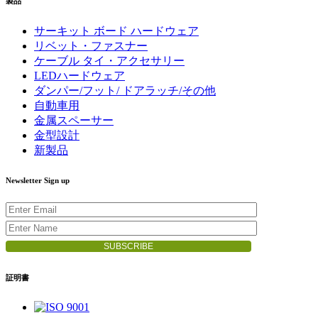
製品
サーキット ボード ハードウェア
リベット・ファスナー
ケーブル タイ・アクセサリー
LEDハードウェア
ダンパー/フット/ ドアラッチ/その他
自動車用
金属スペーサー
金型設計
新製品
Newsletter Sign up
証明書