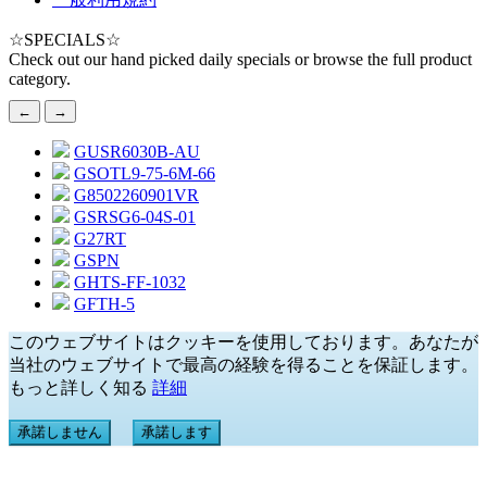
☆
SPECIALS
☆
Check out our hand picked daily specials or browse the full product
category.
←
→
GUSR6030B-AU
GSOTL9-75-6M-66
G8502260901VR
GSRSG6-04S-01
G27RT
GSPN
GHTS-FF-1032
GFTH-5
このウェブサイトはクッキーを使用しております。あなたが
当社のウェブサイトで最高の経験を得ることを保証します。
もっと詳しく知る
詳細
承諾しません
承諾します