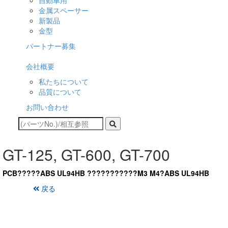
自動車用
金属スペーサー
新製品
金型
パートナー募集
会社概要
私たちについて
品質について
お問い合わせ
GT-125, GT-600, GT-700
PCB?????ABS UL94HB ???????????M3 M4?ABS UL94HB
戻る