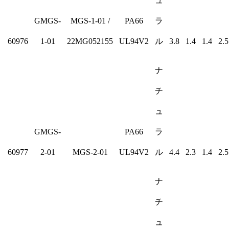
ュ
GMGS-
MGS-1-01 /
PA66
ラ
60976
1-01
22MG052155
UL94V2
ル
3.8
1.4
1.4
2.5
ナ
チ
ュ
GMGS-
PA66
ラ
60977
2-01
MGS-2-01
UL94V2
ル
4.4
2.3
1.4
2.5
ナ
チ
ュ