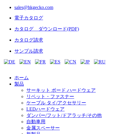
sales@hkgecko.com
電子カタログ
カタログ ダウンロード(PDF)
カタログ請求
サンプル請求
ホーム
製品
サーキット ボード ハードウェア
リベット・ファスナー
ケーブル タイ/アクセサリー
LEDハードウェア
ダンパー/フット/ドアラッチ/その他
自動車用
金属スペーサー