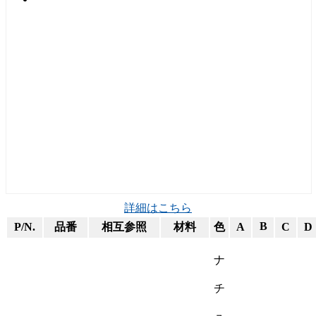
詳細はこちら
B
P/N.
品番
相互参照
材料
色
A
C
D
ナ
チ