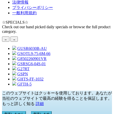
法律情報
プライバシーポリシー
一般利用規約
☆
SPECIALS
☆
Check out our hand picked daily specials or browse the full product
category.
←
→
GUSR6030B-AU
GSOTL9-75-6M-66
G8502260901VR
GSRSG6-04S-01
G27RT
GSPN
GHTS-FF-1032
GFTH-5
このウェブサイトはクッキーを使用しております。あなたが
当社のウェブサイトで最高の経験を得ることを保証します。
もっと詳しく知る
詳細