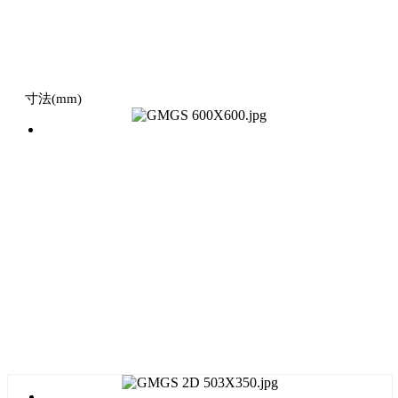
寸法(mm)