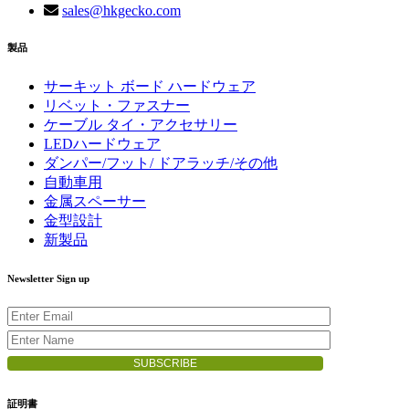
sales@hkgecko.com
製品
サーキット ボード ハードウェア
リベット・ファスナー
ケーブル タイ・アクセサリー
LEDハードウェア
ダンパー/フット/ ドアラッチ/その他
自動車用
金属スペーサー
金型設計
新製品
Newsletter Sign up
証明書