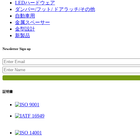
LEDハードウェア
ダンパー/フット/ ドアラッチ/その他
自動車用
金属スペーサー
金型設計
新製品
Newsletter Sign up
証明書
ISO 9001
IATF 16949
ISO 14001