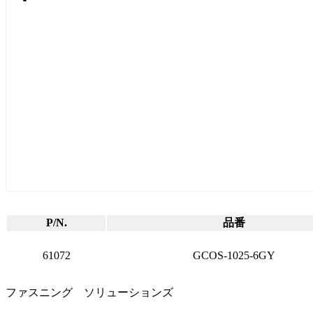
P/N.
品番
61072
GCOS-1025-6GY
ファスニング ソリューションズ