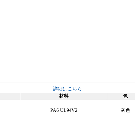
詳細はこちら
材料
色
PA6 UL94V2
灰色