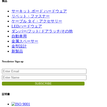
製品
サーキット ボード ハードウェア
リベット・ファスナー
ケーブル タイ・アクセサリー
LEDハードウェア
ダンパー/フット/ ドアラッチ/その他
自動車用
金属スペーサー
金型設計
新製品
Newsletter Sign up
証明書