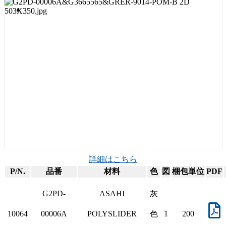
詳細はこちら
P/N.
品番
材料
色
図
梱包単位
PDF
G2PD-
ASAHI
灰
10064
00006A
POLYSLIDER
色
1
200