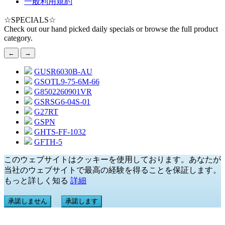
一般利用規約
☆
SPECIALS
☆
Check out our hand picked daily specials or browse the full product
category.
←
→
GUSR6030B-AU
GSOTL9-75-6M-66
G8502260901VR
GSRSG6-04S-01
G27RT
GSPN
GHTS-FF-1032
GFTH-5
このウェブサイトはクッキーを使用しております。あなたが
当社のウェブサイトで最高の経験を得ることを保証します。
もっと詳しく知る
詳細
承諾しません
承諾します