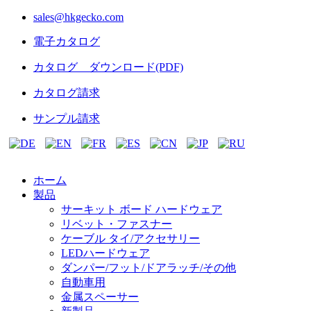
sales@hkgecko.com
電子カタログ
カタログ ダウンロード(PDF)
カタログ請求
サンプル請求
ホーム
製品
サーキット ボード ハードウェア
リベット・ファスナー
ケーブル タイ/アクセサリー
LEDハードウェア
ダンパー/フット/ドアラッチ/その他
自動車用
金属スペーサー