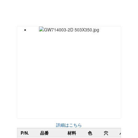
詳細はこちら
P/N.
品番
材料
色
穴
パネルの