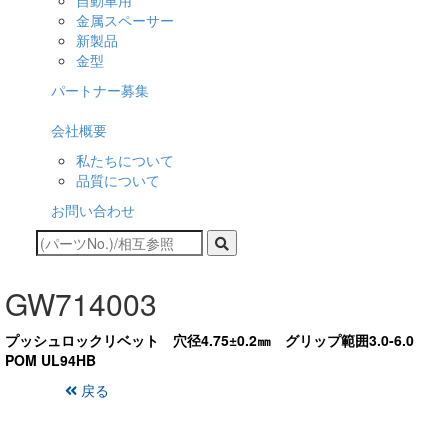
自動車用
金属スペーサー
新製品
金型
パートナー募集
会社概要
私たちについて
品質について
お問い合わせ
GW714003
プッシュロックリベット 穴径4.75±0.2㎜ グリップ範囲3.0-6.0
POM UL94HB
戻る